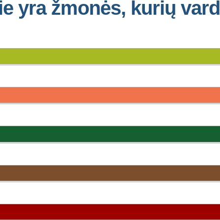
ie yra žmonės, kurių var