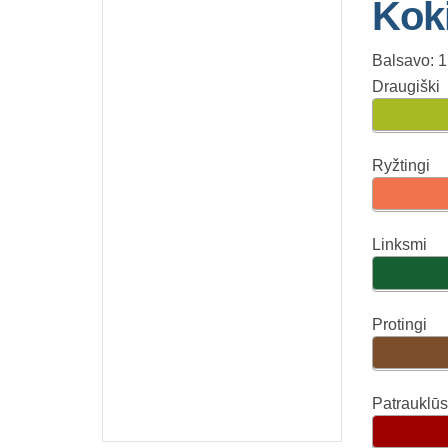
Kok
Balsavo: 1
Draugiški
Ryžtingi
Linksmi
Protingi
Patrauklūs