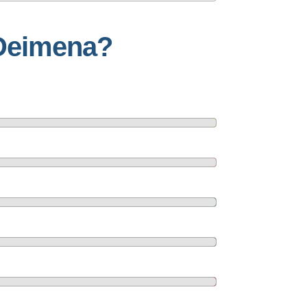
 Deimena?