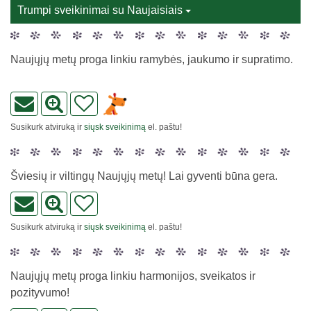
Trumpi sveikinimai su Naujaisiais
Naujųjų metų proga linkiu ramybės, jaukumo ir supratimo.
Susikurk atviruką ir
siųsk sveikinimą
el. paštu!
Šviesių ir viltingų Naujųjų metų! Lai gyventi būna gera.
Susikurk atviruką ir
siųsk sveikinimą
el. paštu!
Naujųjų metų proga linkiu harmonijos, sveikatos ir
pozityvumo!