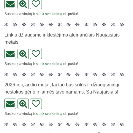
Susikurk atviruką ir
siųsk sveikinimą
el. paštu!
Linkiu džiaugsmo ir klestėjimo ateinančiais Naujaisiais
metais!
Susikurk atviruką ir
siųsk sveikinimą
el. paštu!
2026-ieji, arklio metai, lai tau bus sotūs ir džiaugsmingi,
nestokos gėrio ir laimės tavo namams. Su Naujaisiais!
Susikurk atviruką ir
siųsk sveikinimą
el. paštu!