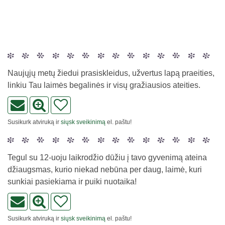
Naujųjų metų žiedui prasiskleidus, užvertus lapą praeities,
linkiu Tau laimės begalinės ir visų gražiausios ateities.
Susikurk atviruką ir
siųsk sveikinimą
el. paštu!
Tegul su 12-uoju laikrodžio dūžiu į tavo gyvenimą ateina
džiaugsmas, kurio niekad nebūna per daug, laimė, kuri
sunkiai pasiekiama ir puiki nuotaika!
Susikurk atviruką ir
siųsk sveikinimą
el. paštu!