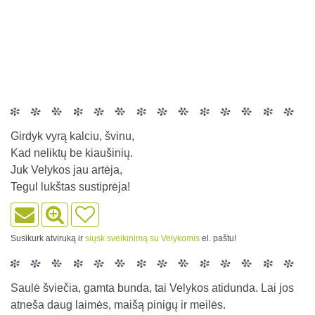
Girdyk vyrą kalciu, švinu,
Kad neliktų be kiaušinių.
Juk Velykos jau artėja,
Tegul lukštas sustiprėja!
Susikurk atviruką ir
siųsk sveikinimą su Velykomis
el. paštu!
Saulė šviečia, gamta bunda, tai Velykos atidunda. Lai jos
atneša daug laimės, maišą pinigų ir meilės.