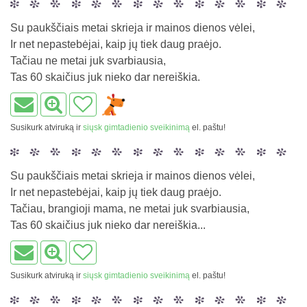
Su paukščiais metai skrieja ir mainos dienos vėlei,
Ir net nepastebėjai, kaip jų tiek daug praėjo.
Tačiau ne metai juk svarbiausia,
Tas 60 skaičius juk nieko dar nereiškia.
Susikurk atviruką ir
siųsk gimtadienio sveikinimą
el. paštu!
Su paukščiais metai skrieja ir mainos dienos vėlei,
Ir net nepastebėjai, kaip jų tiek daug praėjo.
Tačiau, brangioji mama, ne metai juk svarbiausia,
Tas 60 skaičius juk nieko dar nereiškia...
Susikurk atviruką ir
siųsk gimtadienio sveikinimą
el. paštu!