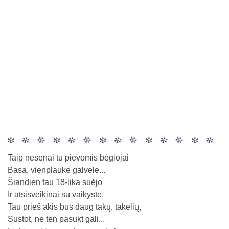
Taip nesenai tu pievomis bėgiojai
Basa, vienplauke galvele...
Šiandien tau 18-lika suėjo
Ir atsisveikinai su vaikyste.
Tau prieš akis bus daug takų, takelių,
Sustot, ne ten pasukt gali...