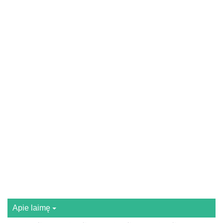
Apie laimę