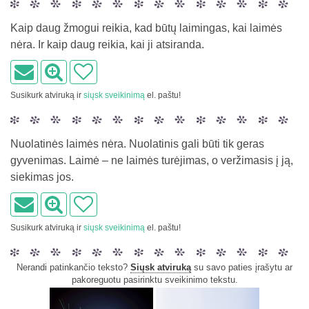
Kaip daug žmogui reikia, kad būtų laimingas, kai laimės
nėra. Ir kaip daug reikia, kai ji atsiranda.
Susikurk atviruką ir
siųsk sveikinimą
el. paštu!
Nuolatinės laimės nėra. Nuolatinis gali būti tik geras
gyvenimas. Laimė – ne laimės turėjimas, o veržimasis į ją,
siekimas jos.
Susikurk atviruką ir
siųsk sveikinimą
el. paštu!
Nerandi patinkančio teksto?
Siųsk atviruką
su savo paties įrašytu ar
pakoreguotu pasirinktu sveikinimo tekstu.