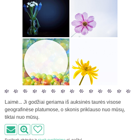
Laimė... Ji godžiai geriama iš auksinės taurės visose
geografinėse platumose, o skonis priklauso nuo mūsų,
tiktai nuo mūsų.