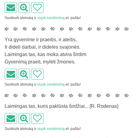
Susikurk atviruką ir
siųsk sveikinimą
el. paštu!
Yra gyvenime ir praeitis, ir ateitis,
Ir dideli darbai, ir didelės svajonės.
Laimingas tas, kas moka atvira širdim
Gyvenimą praeit, mylėti žmones.
Susikurk atviruką ir
siųsk sveikinimą
el. paštu!
Laimingas tas, kuris paklūsta širdžiai... [R. Rodenas]
Susikurk atviruką ir
siųsk sveikinimą
el. paštu!