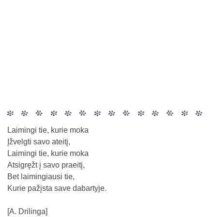
Laimingi tie, kurie moka
Įžvelgti savo ateitį,
Laimingi tie, kurie moka
Atsigręžt į savo praeitį,
Bet laimingiausi tie,
Kurie pažįsta save dabartyje.
[A. Drilinga]