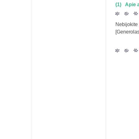
(1)
Apie 
Nebijokite 
[Generola