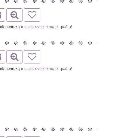
rk atviruką ir
siųsk sveikinimą
el. paštu!
rk atviruką ir
siųsk sveikinimą
el. paštu!