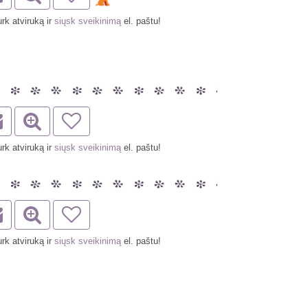
rk atviruką ir
siųsk sveikinimą
el. paštu!
rk atviruką ir
siųsk sveikinimą
el. paštu!
rk atviruką ir
siųsk sveikinimą
el. paštu!