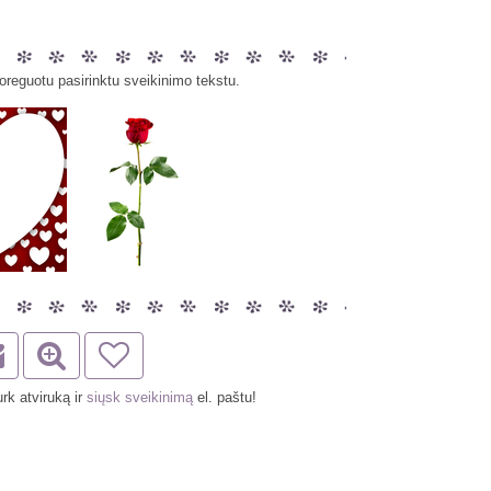
oreguotu pasirinktu sveikinimo tekstu.
rk atviruką ir
siųsk sveikinimą
el. paštu!